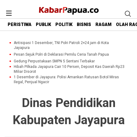
PERISTIWA
PUBLIK
POLITIK
BISNIS
RAGAM
OLAH RA
Antisipasi 1 Desember, TNI Polri Patroli 2×24 jam di Kota
Jayapura
Pesan Sejuk Polri di Deklarasi Pemilu Ceria Tanah Papua
Gedung Perpustakaan SMPN 5 Sentani Terbakar
Hibah Pilkada Jayapura Cair 10 Persen, Deposit Kas Daerah Rp23
Miliar Disorot
1 Desember di Jayapura: Polisi Amankan Ratusan Botol Miras
Ilegal, Penjual Ngacir
Dinas Pendidikan
Kabupaten Jayapura