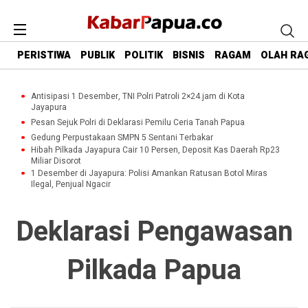
PERISTIWA
PUBLIK
POLITIK
BISNIS
RAGAM
OLAH RA
Antisipasi 1 Desember, TNI Polri Patroli 2×24 jam di Kota
Jayapura
Pesan Sejuk Polri di Deklarasi Pemilu Ceria Tanah Papua
Gedung Perpustakaan SMPN 5 Sentani Terbakar
Hibah Pilkada Jayapura Cair 10 Persen, Deposit Kas Daerah Rp23
Miliar Disorot
1 Desember di Jayapura: Polisi Amankan Ratusan Botol Miras
Ilegal, Penjual Ngacir
Deklarasi Pengawasan
Pilkada Papua