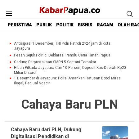
PERISTIWA
PUBLIK
POLITIK
BISNIS
RAGAM
OLAH RA
Antisipasi 1 Desember, TNI Polri Patroli 2×24 jam di Kota
Jayapura
Pesan Sejuk Polri di Deklarasi Pemilu Ceria Tanah Papua
Gedung Perpustakaan SMPN 5 Sentani Terbakar
Hibah Pilkada Jayapura Cair 10 Persen, Deposit Kas Daerah Rp23
Miliar Disorot
1 Desember di Jayapura: Polisi Amankan Ratusan Botol Miras
Ilegal, Penjual Ngacir
Cahaya Baru PLN
Cahaya Baru dari PLN, Dukung
Digitalisasi Pendidikan di