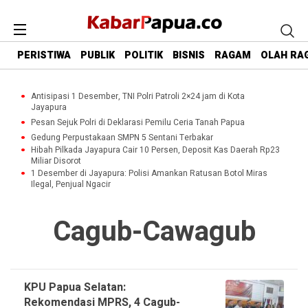
PERISTIWA
PUBLIK
POLITIK
BISNIS
RAGAM
OLAH RA
Antisipasi 1 Desember, TNI Polri Patroli 2×24 jam di Kota
Jayapura
Pesan Sejuk Polri di Deklarasi Pemilu Ceria Tanah Papua
Gedung Perpustakaan SMPN 5 Sentani Terbakar
Hibah Pilkada Jayapura Cair 10 Persen, Deposit Kas Daerah Rp23
Miliar Disorot
1 Desember di Jayapura: Polisi Amankan Ratusan Botol Miras
Ilegal, Penjual Ngacir
Cagub-Cawagub
KPU Papua Selatan:
Rekomendasi MPRS, 4 Cagub-