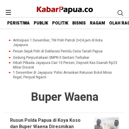
PERISTIWA
PUBLIK
POLITIK
BISNIS
RAGAM
OLAH RA
Antisipasi 1 Desember, TNI Polri Patroli 2×24 jam di Kota
Jayapura
Pesan Sejuk Polri di Deklarasi Pemilu Ceria Tanah Papua
Gedung Perpustakaan SMPN 5 Sentani Terbakar
Hibah Pilkada Jayapura Cair 10 Persen, Deposit Kas Daerah Rp23
Miliar Disorot
1 Desember di Jayapura: Polisi Amankan Ratusan Botol Miras
Ilegal, Penjual Ngacir
Buper Waena
Rusun Polda Papua di Koya Koso
dan Buper Waena Diresmikan