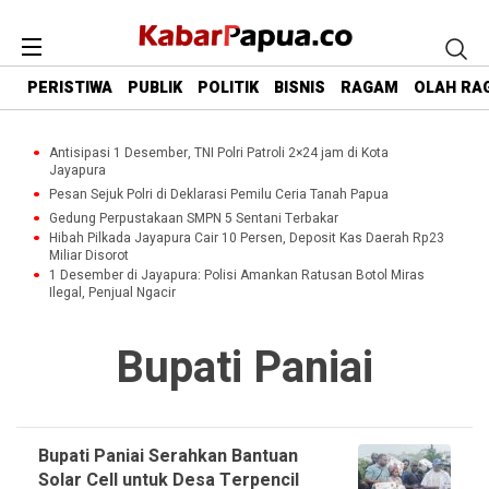
PERISTIWA
PUBLIK
POLITIK
BISNIS
RAGAM
OLAH RA
Antisipasi 1 Desember, TNI Polri Patroli 2×24 jam di Kota
Jayapura
Pesan Sejuk Polri di Deklarasi Pemilu Ceria Tanah Papua
Gedung Perpustakaan SMPN 5 Sentani Terbakar
Hibah Pilkada Jayapura Cair 10 Persen, Deposit Kas Daerah Rp23
Miliar Disorot
1 Desember di Jayapura: Polisi Amankan Ratusan Botol Miras
Ilegal, Penjual Ngacir
Bupati Paniai
Bupati Paniai Serahkan Bantuan
Solar Cell untuk Desa Terpencil