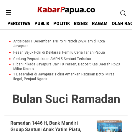
PERISTIWA
PUBLIK
POLITIK
BISNIS
RAGAM
OLAH RA
Antisipasi 1 Desember, TNI Polri Patroli 2×24 jam di Kota
Jayapura
Pesan Sejuk Polri di Deklarasi Pemilu Ceria Tanah Papua
Gedung Perpustakaan SMPN 5 Sentani Terbakar
Hibah Pilkada Jayapura Cair 10 Persen, Deposit Kas Daerah Rp23
Miliar Disorot
1 Desember di Jayapura: Polisi Amankan Ratusan Botol Miras
Ilegal, Penjual Ngacir
Bulan Suci Ramadan
Ramadan 1446 H, Bank Mandiri
Group Santuni Anak Yatim Piatu,