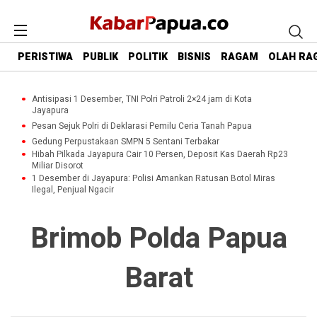
PERISTIWA
PUBLIK
POLITIK
BISNIS
RAGAM
OLAH RA
Antisipasi 1 Desember, TNI Polri Patroli 2×24 jam di Kota
Jayapura
Pesan Sejuk Polri di Deklarasi Pemilu Ceria Tanah Papua
Gedung Perpustakaan SMPN 5 Sentani Terbakar
Hibah Pilkada Jayapura Cair 10 Persen, Deposit Kas Daerah Rp23
Miliar Disorot
1 Desember di Jayapura: Polisi Amankan Ratusan Botol Miras
Ilegal, Penjual Ngacir
Brimob Polda Papua
Barat