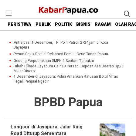
PERISTIWA
PUBLIK
POLITIK
BISNIS
RAGAM
OLAH RA
Antisipasi 1 Desember, TNI Polri Patroli 2×24 jam di Kota
Jayapura
Pesan Sejuk Polri di Deklarasi Pemilu Ceria Tanah Papua
Gedung Perpustakaan SMPN 5 Sentani Terbakar
Hibah Pilkada Jayapura Cair 10 Persen, Deposit Kas Daerah Rp23
Miliar Disorot
1 Desember di Jayapura: Polisi Amankan Ratusan Botol Miras
Ilegal, Penjual Ngacir
BPBD Papua
Longsor di Jayapura, Jalur Ring
Road Ditutup Sementara