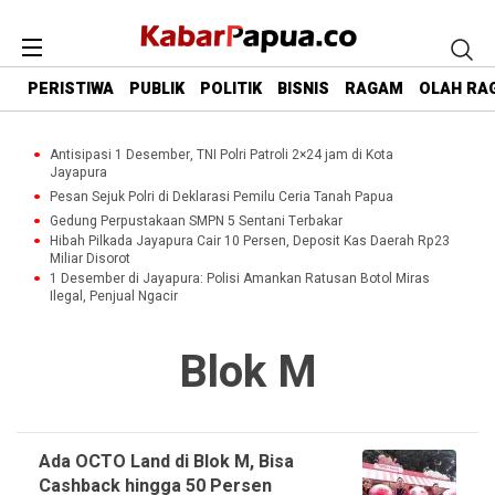
PERISTIWA
PUBLIK
POLITIK
BISNIS
RAGAM
OLAH RA
Antisipasi 1 Desember, TNI Polri Patroli 2×24 jam di Kota
Jayapura
Pesan Sejuk Polri di Deklarasi Pemilu Ceria Tanah Papua
Gedung Perpustakaan SMPN 5 Sentani Terbakar
Hibah Pilkada Jayapura Cair 10 Persen, Deposit Kas Daerah Rp23
Miliar Disorot
1 Desember di Jayapura: Polisi Amankan Ratusan Botol Miras
Ilegal, Penjual Ngacir
Blok M
Ada OCTO Land di Blok M, Bisa
Cashback hingga 50 Persen