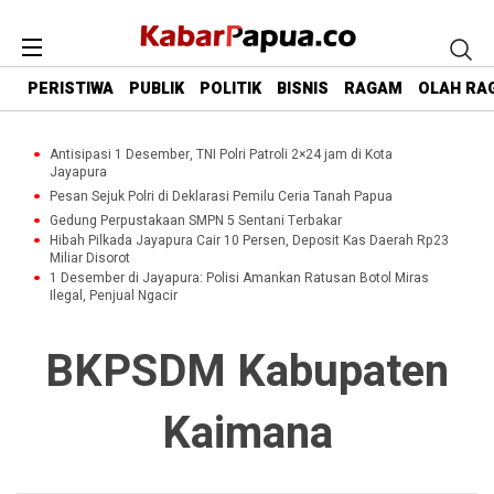
PERISTIWA
PUBLIK
POLITIK
BISNIS
RAGAM
OLAH RA
Antisipasi 1 Desember, TNI Polri Patroli 2×24 jam di Kota
Jayapura
Pesan Sejuk Polri di Deklarasi Pemilu Ceria Tanah Papua
Gedung Perpustakaan SMPN 5 Sentani Terbakar
Hibah Pilkada Jayapura Cair 10 Persen, Deposit Kas Daerah Rp23
Miliar Disorot
1 Desember di Jayapura: Polisi Amankan Ratusan Botol Miras
Ilegal, Penjual Ngacir
BKPSDM Kabupaten
Kaimana