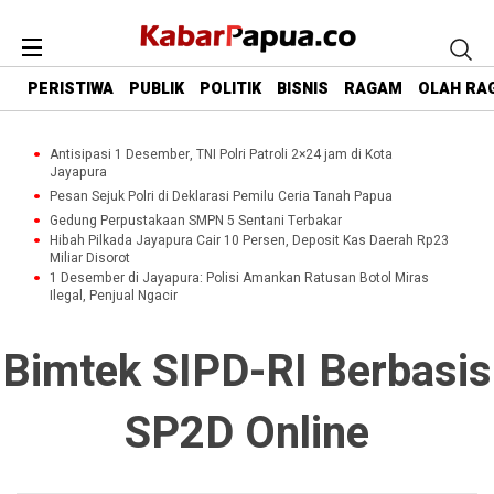
PERISTIWA
PUBLIK
POLITIK
BISNIS
RAGAM
OLAH RA
Antisipasi 1 Desember, TNI Polri Patroli 2×24 jam di Kota
Jayapura
Pesan Sejuk Polri di Deklarasi Pemilu Ceria Tanah Papua
Gedung Perpustakaan SMPN 5 Sentani Terbakar
Hibah Pilkada Jayapura Cair 10 Persen, Deposit Kas Daerah Rp23
Miliar Disorot
1 Desember di Jayapura: Polisi Amankan Ratusan Botol Miras
Ilegal, Penjual Ngacir
Bimtek SIPD-RI Berbasis
SP2D Online