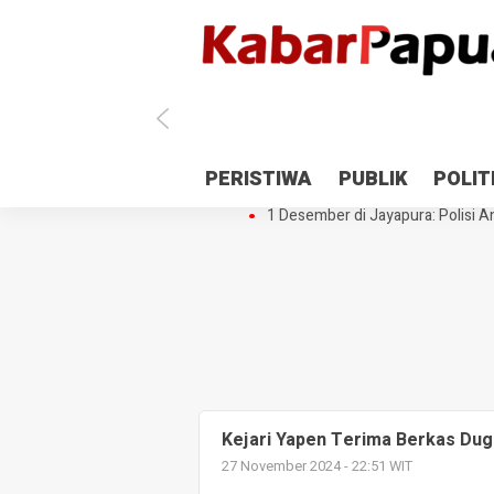
Antisipasi 1 Desember, TNI Polri 
PERISTIWA
PUBLIK
POLIT
Gedung Perpustakaan SMPN 5 Se
1 Desember di Jayapura: Polisi Am
Kejari Yapen Terima Berkas Du
27 November 2024 - 22:51 WIT