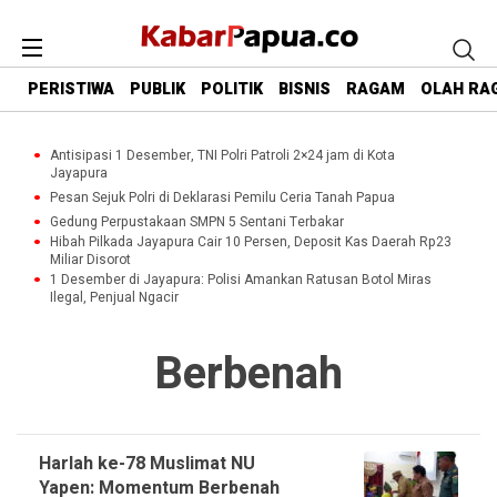
PERISTIWA
PUBLIK
POLITIK
BISNIS
RAGAM
OLAH RA
Antisipasi 1 Desember, TNI Polri Patroli 2×24 jam di Kota
Jayapura
Pesan Sejuk Polri di Deklarasi Pemilu Ceria Tanah Papua
Gedung Perpustakaan SMPN 5 Sentani Terbakar
Hibah Pilkada Jayapura Cair 10 Persen, Deposit Kas Daerah Rp23
Miliar Disorot
1 Desember di Jayapura: Polisi Amankan Ratusan Botol Miras
Ilegal, Penjual Ngacir
Berbenah
Harlah ke-78 Muslimat NU
Yapen: Momentum Berbenah