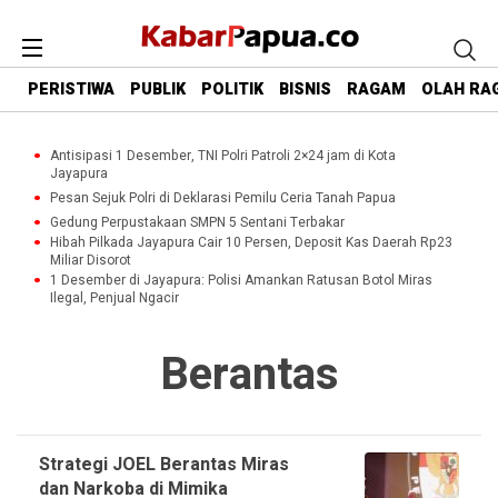
PERISTIWA
PUBLIK
POLITIK
BISNIS
RAGAM
OLAH RA
Antisipasi 1 Desember, TNI Polri Patroli 2×24 jam di Kota
Jayapura
Pesan Sejuk Polri di Deklarasi Pemilu Ceria Tanah Papua
Gedung Perpustakaan SMPN 5 Sentani Terbakar
Hibah Pilkada Jayapura Cair 10 Persen, Deposit Kas Daerah Rp23
Miliar Disorot
1 Desember di Jayapura: Polisi Amankan Ratusan Botol Miras
Ilegal, Penjual Ngacir
Berantas
Strategi JOEL Berantas Miras
dan Narkoba di Mimika