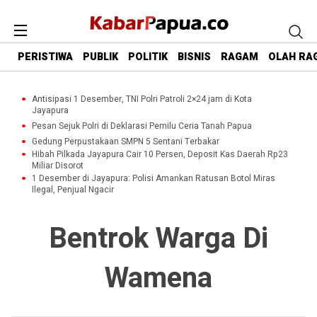
PERISTIWA
PUBLIK
POLITIK
BISNIS
RAGAM
OLAH RA
Antisipasi 1 Desember, TNI Polri Patroli 2×24 jam di Kota
Jayapura
Pesan Sejuk Polri di Deklarasi Pemilu Ceria Tanah Papua
Gedung Perpustakaan SMPN 5 Sentani Terbakar
Hibah Pilkada Jayapura Cair 10 Persen, Deposit Kas Daerah Rp23
Miliar Disorot
1 Desember di Jayapura: Polisi Amankan Ratusan Botol Miras
Ilegal, Penjual Ngacir
Bentrok Warga Di
Wamena