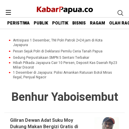
PERISTIWA
PUBLIK
POLITIK
BISNIS
RAGAM
OLAH RA
Antisipasi 1 Desember, TNI Polri Patroli 2×24 jam di Kota
Jayapura
Pesan Sejuk Polri di Deklarasi Pemilu Ceria Tanah Papua
Gedung Perpustakaan SMPN 5 Sentani Terbakar
Hibah Pilkada Jayapura Cair 10 Persen, Deposit Kas Daerah Rp23
Miliar Disorot
1 Desember di Jayapura: Polisi Amankan Ratusan Botol Miras
Ilegal, Penjual Ngacir
Benhur Yaboisembut
Giliran Dewan Adat Suku Moy
Dukung Makan Bergizi Gratis di