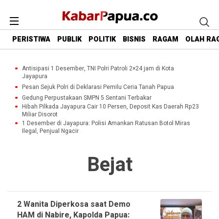
PERISTIWA
PUBLIK
POLITIK
BISNIS
RAGAM
OLAH RA
Antisipasi 1 Desember, TNI Polri Patroli 2×24 jam di Kota
Jayapura
Pesan Sejuk Polri di Deklarasi Pemilu Ceria Tanah Papua
Gedung Perpustakaan SMPN 5 Sentani Terbakar
Hibah Pilkada Jayapura Cair 10 Persen, Deposit Kas Daerah Rp23
Miliar Disorot
1 Desember di Jayapura: Polisi Amankan Ratusan Botol Miras
Ilegal, Penjual Ngacir
Bejat
2 Wanita Diperkosa saat Demo
HAM di Nabire, Kapolda Papua: