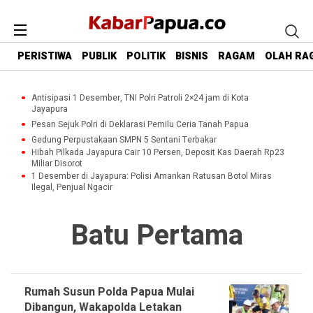
PERISTIWA
PUBLIK
POLITIK
BISNIS
RAGAM
OLAH RA
Antisipasi 1 Desember, TNI Polri Patroli 2×24 jam di Kota
Jayapura
Pesan Sejuk Polri di Deklarasi Pemilu Ceria Tanah Papua
Gedung Perpustakaan SMPN 5 Sentani Terbakar
Hibah Pilkada Jayapura Cair 10 Persen, Deposit Kas Daerah Rp23
Miliar Disorot
1 Desember di Jayapura: Polisi Amankan Ratusan Botol Miras
Ilegal, Penjual Ngacir
Batu Pertama
Rumah Susun Polda Papua Mulai
Dibangun, Wakapolda Letakan