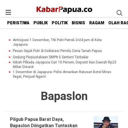
PERISTIWA
PUBLIK
POLITIK
BISNIS
RAGAM
OLAH RA
Antisipasi 1 Desember, TNI Polri Patroli 2×24 jam di Kota
Jayapura
Pesan Sejuk Polri di Deklarasi Pemilu Ceria Tanah Papua
Gedung Perpustakaan SMPN 5 Sentani Terbakar
Hibah Pilkada Jayapura Cair 10 Persen, Deposit Kas Daerah Rp23
Miliar Disorot
1 Desember di Jayapura: Polisi Amankan Ratusan Botol Miras
Ilegal, Penjual Ngacir
Bapaslon
Pilgub Papua Barat Daya,
Bapaslon Diingatkan Tuntaskan