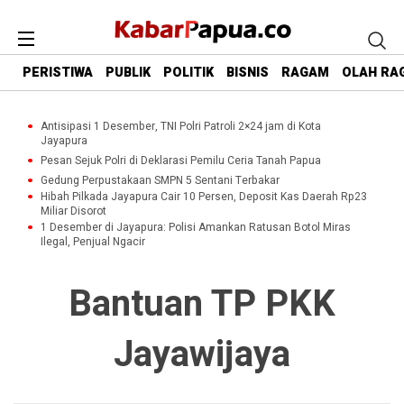
PERISTIWA
PUBLIK
POLITIK
BISNIS
RAGAM
OLAH RA
Antisipasi 1 Desember, TNI Polri Patroli 2×24 jam di Kota
Jayapura
Pesan Sejuk Polri di Deklarasi Pemilu Ceria Tanah Papua
Gedung Perpustakaan SMPN 5 Sentani Terbakar
Hibah Pilkada Jayapura Cair 10 Persen, Deposit Kas Daerah Rp23
Miliar Disorot
1 Desember di Jayapura: Polisi Amankan Ratusan Botol Miras
Ilegal, Penjual Ngacir
Bantuan TP PKK
Jayawijaya