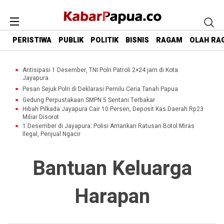
PERISTIWA
PUBLIK
POLITIK
BISNIS
RAGAM
OLAH RA
Antisipasi 1 Desember, TNI Polri Patroli 2×24 jam di Kota
Jayapura
Pesan Sejuk Polri di Deklarasi Pemilu Ceria Tanah Papua
Gedung Perpustakaan SMPN 5 Sentani Terbakar
Hibah Pilkada Jayapura Cair 10 Persen, Deposit Kas Daerah Rp23
Miliar Disorot
1 Desember di Jayapura: Polisi Amankan Ratusan Botol Miras
Ilegal, Penjual Ngacir
Bantuan Keluarga
Harapan