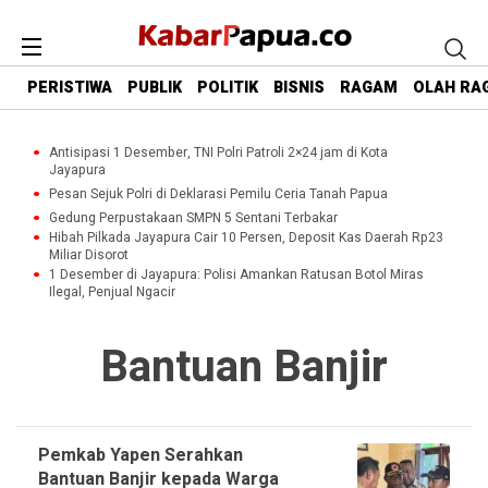
PERISTIWA
PUBLIK
POLITIK
BISNIS
RAGAM
OLAH RA
Antisipasi 1 Desember, TNI Polri Patroli 2×24 jam di Kota
Jayapura
Pesan Sejuk Polri di Deklarasi Pemilu Ceria Tanah Papua
Gedung Perpustakaan SMPN 5 Sentani Terbakar
Hibah Pilkada Jayapura Cair 10 Persen, Deposit Kas Daerah Rp23
Miliar Disorot
1 Desember di Jayapura: Polisi Amankan Ratusan Botol Miras
Ilegal, Penjual Ngacir
Bantuan Banjir
Pemkab Yapen Serahkan
Bantuan Banjir kepada Warga