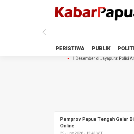
Antisipasi 1 Desember, TNI Polri 
PERISTIWA
PUBLIK
POLIT
Gedung Perpustakaan SMPN 5 Se
1 Desember di Jayapura: Polisi Am
Pemprov Papua Tengah Gelar Bi
Online
29 June 2026 - 12:43 WIT