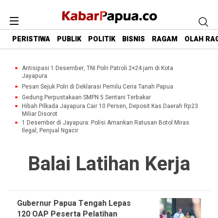
PERISTIWA
PUBLIK
POLITIK
BISNIS
RAGAM
OLAH RA
Antisipasi 1 Desember, TNI Polri Patroli 2×24 jam di Kota
Jayapura
Pesan Sejuk Polri di Deklarasi Pemilu Ceria Tanah Papua
Gedung Perpustakaan SMPN 5 Sentani Terbakar
Hibah Pilkada Jayapura Cair 10 Persen, Deposit Kas Daerah Rp23
Miliar Disorot
1 Desember di Jayapura: Polisi Amankan Ratusan Botol Miras
Ilegal, Penjual Ngacir
Balai Latihan Kerja
Gubernur Papua Tengah Lepas
120 OAP Peserta Pelatihan