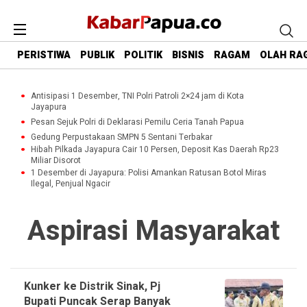
PERISTIWA
PUBLIK
POLITIK
BISNIS
RAGAM
OLAH RA
Antisipasi 1 Desember, TNI Polri Patroli 2×24 jam di Kota
Jayapura
Pesan Sejuk Polri di Deklarasi Pemilu Ceria Tanah Papua
Gedung Perpustakaan SMPN 5 Sentani Terbakar
Hibah Pilkada Jayapura Cair 10 Persen, Deposit Kas Daerah Rp23
Miliar Disorot
1 Desember di Jayapura: Polisi Amankan Ratusan Botol Miras
Ilegal, Penjual Ngacir
Aspirasi Masyarakat
Kunker ke Distrik Sinak, Pj
Bupati Puncak Serap Banyak