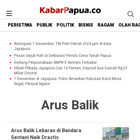
PERISTIWA
PUBLIK
POLITIK
BISNIS
RAGAM
OLAH RA
Antisipasi 1 Desember, TNI Polri Patroli 2×24 jam di Kota
Jayapura
Pesan Sejuk Polri di Deklarasi Pemilu Ceria Tanah Papua
Gedung Perpustakaan SMPN 5 Sentani Terbakar
Hibah Pilkada Jayapura Cair 10 Persen, Deposit Kas Daerah Rp23
Miliar Disorot
1 Desember di Jayapura: Polisi Amankan Ratusan Botol Miras
Ilegal, Penjual Ngacir
Arus Balik
Arus Balik Lebaran di Bandara
Sentani Naik Drastis