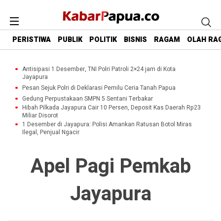
PERISTIWA
PUBLIK
POLITIK
BISNIS
RAGAM
OLAH RA
Antisipasi 1 Desember, TNI Polri Patroli 2×24 jam di Kota
Jayapura
Pesan Sejuk Polri di Deklarasi Pemilu Ceria Tanah Papua
Gedung Perpustakaan SMPN 5 Sentani Terbakar
Hibah Pilkada Jayapura Cair 10 Persen, Deposit Kas Daerah Rp23
Miliar Disorot
1 Desember di Jayapura: Polisi Amankan Ratusan Botol Miras
Ilegal, Penjual Ngacir
Apel Pagi Pemkab
Jayapura