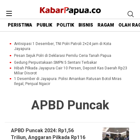
PERISTIWA
PUBLIK
POLITIK
BISNIS
RAGAM
OLAH RA
Antisipasi 1 Desember, TNI Polri Patroli 2×24 jam di Kota
Jayapura
Pesan Sejuk Polri di Deklarasi Pemilu Ceria Tanah Papua
Gedung Perpustakaan SMPN 5 Sentani Terbakar
Hibah Pilkada Jayapura Cair 10 Persen, Deposit Kas Daerah Rp23
Miliar Disorot
1 Desember di Jayapura: Polisi Amankan Ratusan Botol Miras
Ilegal, Penjual Ngacir
APBD Puncak
APBD Puncak 2024: Rp1,56
Triliun, Anggaran Pilkada Rp116