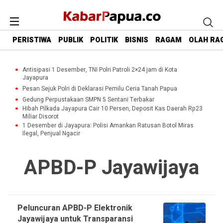
PERISTIWA
PUBLIK
POLITIK
BISNIS
RAGAM
OLAH RA
Antisipasi 1 Desember, TNI Polri Patroli 2×24 jam di Kota
Jayapura
Pesan Sejuk Polri di Deklarasi Pemilu Ceria Tanah Papua
Gedung Perpustakaan SMPN 5 Sentani Terbakar
Hibah Pilkada Jayapura Cair 10 Persen, Deposit Kas Daerah Rp23
Miliar Disorot
1 Desember di Jayapura: Polisi Amankan Ratusan Botol Miras
Ilegal, Penjual Ngacir
APBD-P Jayawijaya
Peluncuran APBD-P Elektronik
Jayawijaya untuk Transparansi