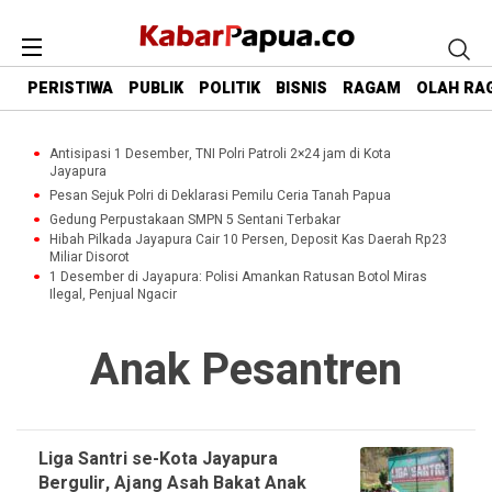
PERISTIWA
PUBLIK
POLITIK
BISNIS
RAGAM
OLAH RA
Antisipasi 1 Desember, TNI Polri Patroli 2×24 jam di Kota
Jayapura
Pesan Sejuk Polri di Deklarasi Pemilu Ceria Tanah Papua
Gedung Perpustakaan SMPN 5 Sentani Terbakar
Hibah Pilkada Jayapura Cair 10 Persen, Deposit Kas Daerah Rp23
Miliar Disorot
1 Desember di Jayapura: Polisi Amankan Ratusan Botol Miras
Ilegal, Penjual Ngacir
Anak Pesantren
Liga Santri se-Kota Jayapura
Bergulir, Ajang Asah Bakat Anak