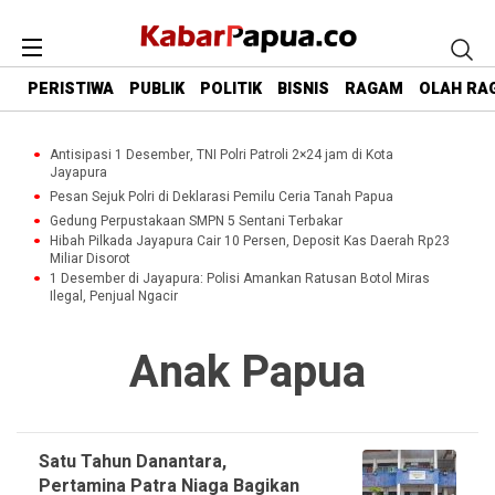
PERISTIWA
PUBLIK
POLITIK
BISNIS
RAGAM
OLAH RA
Antisipasi 1 Desember, TNI Polri Patroli 2×24 jam di Kota
Jayapura
Pesan Sejuk Polri di Deklarasi Pemilu Ceria Tanah Papua
Gedung Perpustakaan SMPN 5 Sentani Terbakar
Hibah Pilkada Jayapura Cair 10 Persen, Deposit Kas Daerah Rp23
Miliar Disorot
1 Desember di Jayapura: Polisi Amankan Ratusan Botol Miras
Ilegal, Penjual Ngacir
Anak Papua
Satu Tahun Danantara,
Pertamina Patra Niaga Bagikan