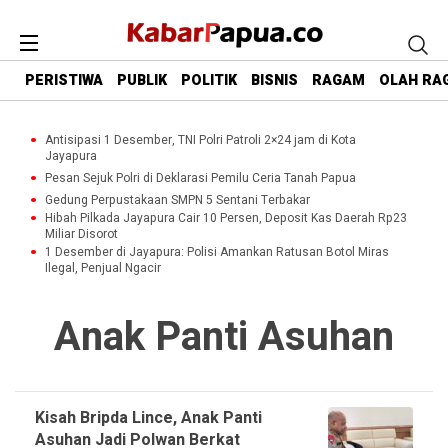
PERISTIWA
PUBLIK
POLITIK
BISNIS
RAGAM
OLAH RA
Antisipasi 1 Desember, TNI Polri Patroli 2×24 jam di Kota
Jayapura
Pesan Sejuk Polri di Deklarasi Pemilu Ceria Tanah Papua
Gedung Perpustakaan SMPN 5 Sentani Terbakar
Hibah Pilkada Jayapura Cair 10 Persen, Deposit Kas Daerah Rp23
Miliar Disorot
1 Desember di Jayapura: Polisi Amankan Ratusan Botol Miras
Ilegal, Penjual Ngacir
Anak Panti Asuhan
Kisah Bripda Lince, Anak Panti
Asuhan Jadi Polwan Berkat