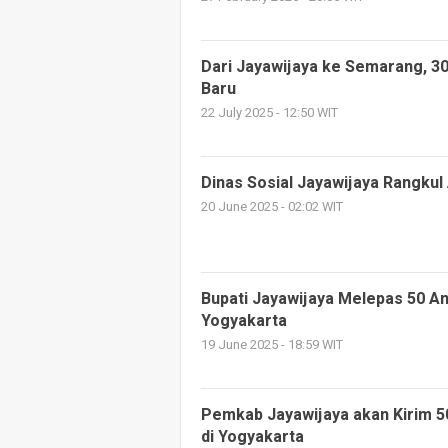
Dari Jayawijaya ke Semarang, 3
Baru
22 July 2025 - 12:50 WIT
Dinas Sosial Jayawijaya Rangku
20 June 2025 - 02:02 WIT
Bupati Jayawijaya Melepas 50 An
Yogyakarta
19 June 2025 - 18:59 WIT
Pemkab Jayawijaya akan Kirim 5
di Yogyakarta