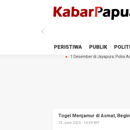
Antisipasi 1 Desember, TNI Polri 
PERISTIWA
PUBLIK
POLIT
Gedung Perpustakaan SMPN 5 Se
1 Desember di Jayapura: Polisi Am
Togel Menjamur di Asmat, Begin
23 June 2024 - 14:39 WIT