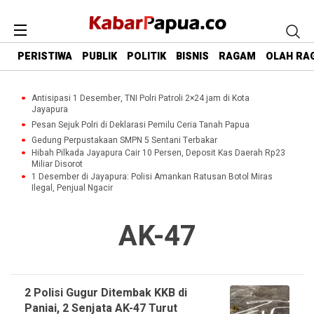
PERISTIWA
PUBLIK
POLITIK
BISNIS
RAGAM
OLAH RA
Antisipasi 1 Desember, TNI Polri Patroli 2×24 jam di Kota
Jayapura
Pesan Sejuk Polri di Deklarasi Pemilu Ceria Tanah Papua
Gedung Perpustakaan SMPN 5 Sentani Terbakar
Hibah Pilkada Jayapura Cair 10 Persen, Deposit Kas Daerah Rp23
Miliar Disorot
1 Desember di Jayapura: Polisi Amankan Ratusan Botol Miras
Ilegal, Penjual Ngacir
AK-47
2 Polisi Gugur Ditembak KKB di
Paniai, 2 Senjata AK-47 Turut