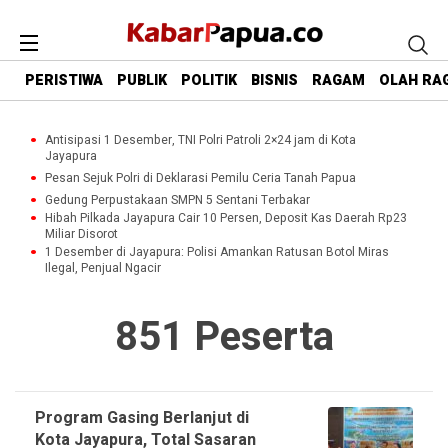
PERISTIWA
PUBLIK
POLITIK
BISNIS
RAGAM
OLAH RA
Antisipasi 1 Desember, TNI Polri Patroli 2×24 jam di Kota
Jayapura
Pesan Sejuk Polri di Deklarasi Pemilu Ceria Tanah Papua
Gedung Perpustakaan SMPN 5 Sentani Terbakar
Hibah Pilkada Jayapura Cair 10 Persen, Deposit Kas Daerah Rp23
Miliar Disorot
1 Desember di Jayapura: Polisi Amankan Ratusan Botol Miras
Ilegal, Penjual Ngacir
851 Peserta
Program Gasing Berlanjut di
Kota Jayapura, Total Sasaran