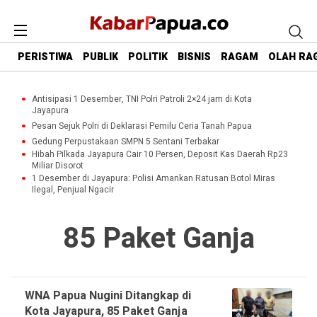
PERISTIWA
PUBLIK
POLITIK
BISNIS
RAGAM
OLAH RA
Antisipasi 1 Desember, TNI Polri Patroli 2×24 jam di Kota
Jayapura
Pesan Sejuk Polri di Deklarasi Pemilu Ceria Tanah Papua
Gedung Perpustakaan SMPN 5 Sentani Terbakar
Hibah Pilkada Jayapura Cair 10 Persen, Deposit Kas Daerah Rp23
Miliar Disorot
1 Desember di Jayapura: Polisi Amankan Ratusan Botol Miras
Ilegal, Penjual Ngacir
85 Paket Ganja
WNA Papua Nugini Ditangkap di
Kota Jayapura, 85 Paket Ganja