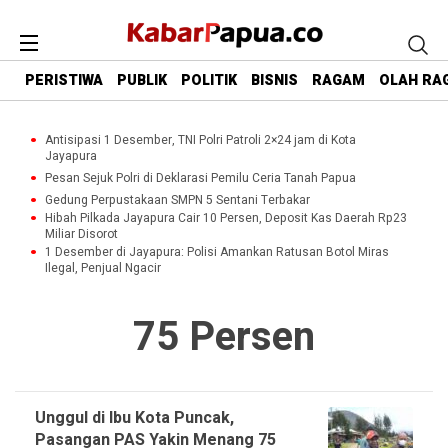
PERISTIWA
PUBLIK
POLITIK
BISNIS
RAGAM
OLAH RA
Antisipasi 1 Desember, TNI Polri Patroli 2×24 jam di Kota
Jayapura
Pesan Sejuk Polri di Deklarasi Pemilu Ceria Tanah Papua
Gedung Perpustakaan SMPN 5 Sentani Terbakar
Hibah Pilkada Jayapura Cair 10 Persen, Deposit Kas Daerah Rp23
Miliar Disorot
1 Desember di Jayapura: Polisi Amankan Ratusan Botol Miras
Ilegal, Penjual Ngacir
75 Persen
Unggul di Ibu Kota Puncak,
Pasangan PAS Yakin Menang 75