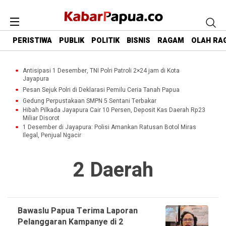
PERISTIWA
PUBLIK
POLITIK
BISNIS
RAGAM
OLAH RA
Antisipasi 1 Desember, TNI Polri Patroli 2×24 jam di Kota
Jayapura
Pesan Sejuk Polri di Deklarasi Pemilu Ceria Tanah Papua
Gedung Perpustakaan SMPN 5 Sentani Terbakar
Hibah Pilkada Jayapura Cair 10 Persen, Deposit Kas Daerah Rp23
Miliar Disorot
1 Desember di Jayapura: Polisi Amankan Ratusan Botol Miras
Ilegal, Penjual Ngacir
2 Daerah
Bawaslu Papua Terima Laporan
Pelanggaran Kampanye di 2