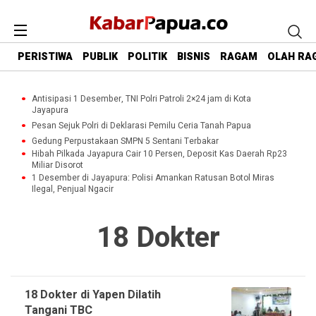
PERISTIWA
PUBLIK
POLITIK
BISNIS
RAGAM
OLAH RA
Antisipasi 1 Desember, TNI Polri Patroli 2×24 jam di Kota
Jayapura
Pesan Sejuk Polri di Deklarasi Pemilu Ceria Tanah Papua
Gedung Perpustakaan SMPN 5 Sentani Terbakar
Hibah Pilkada Jayapura Cair 10 Persen, Deposit Kas Daerah Rp23
Miliar Disorot
1 Desember di Jayapura: Polisi Amankan Ratusan Botol Miras
Ilegal, Penjual Ngacir
18 Dokter
18 Dokter di Yapen Dilatih
Tangani TBC