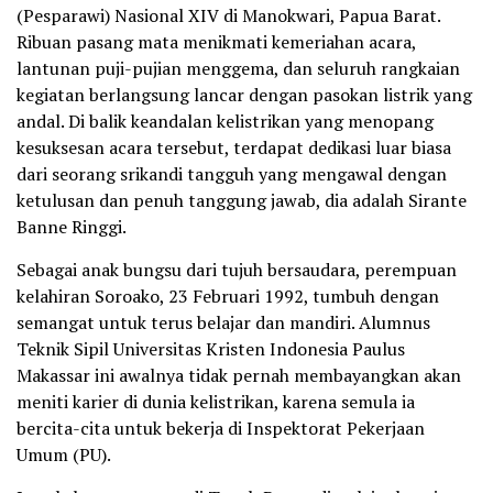
(Pesparawi) Nasional XIV di Manokwari, Papua Barat.
Ribuan pasang mata menikmati kemeriahan acara,
lantunan puji-pujian menggema, dan seluruh rangkaian
kegiatan berlangsung lancar dengan pasokan listrik yang
andal. Di balik keandalan kelistrikan yang menopang
kesuksesan acara tersebut, terdapat dedikasi luar biasa
dari seorang srikandi tangguh yang mengawal dengan
ketulusan dan penuh tanggung jawab, dia adalah Sirante
Banne Ringgi.
Sebagai anak bungsu dari tujuh bersaudara, perempuan
kelahiran Soroako, 23 Februari 1992, tumbuh dengan
semangat untuk terus belajar dan mandiri. Alumnus
Teknik Sipil Universitas Kristen Indonesia Paulus
Makassar ini awalnya tidak pernah membayangkan akan
meniti karier di dunia kelistrikan, karena semula ia
bercita-cita untuk bekerja di Inspektorat Pekerjaan
Umum (PU).