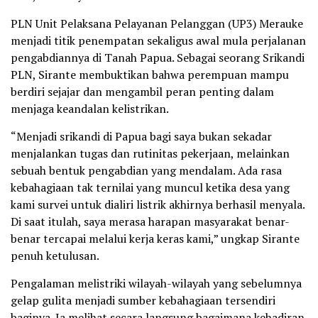
PLN Unit Pelaksana Pelayanan Pelanggan (UP3) Merauke
menjadi titik penempatan sekaligus awal mula perjalanan
pengabdiannya di Tanah Papua. Sebagai seorang Srikandi
PLN, Sirante membuktikan bahwa perempuan mampu
berdiri sejajar dan mengambil peran penting dalam
menjaga keandalan kelistrikan.
“Menjadi srikandi di Papua bagi saya bukan sekadar
menjalankan tugas dan rutinitas pekerjaan, melainkan
sebuah bentuk pengabdian yang mendalam. Ada rasa
kebahagiaan tak ternilai yang muncul ketika desa yang
kami survei untuk dialiri listrik akhirnya berhasil menyala.
Di saat itulah, saya merasa harapan masyarakat benar-
benar tercapai melalui kerja keras kami,” ungkap Sirante
penuh ketulusan.
Pengalaman melistriki wilayah-wilayah yang sebelumnya
gelap gulita menjadi sumber kebahagiaan tersendiri
baginya. Ia melihat secara langsung bagaimana kehadiran