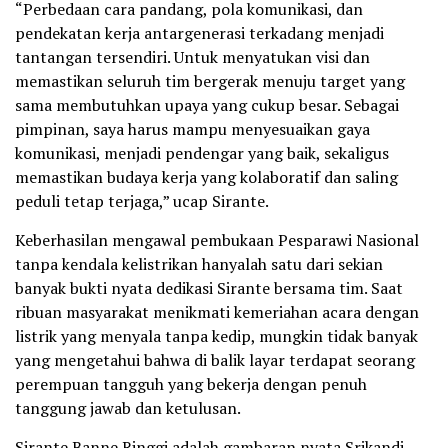
“Perbedaan cara pandang, pola komunikasi, dan
pendekatan kerja antargenerasi terkadang menjadi
tantangan tersendiri. Untuk menyatukan visi dan
memastikan seluruh tim bergerak menuju target yang
sama membutuhkan upaya yang cukup besar. Sebagai
pimpinan, saya harus mampu menyesuaikan gaya
komunikasi, menjadi pendengar yang baik, sekaligus
memastikan budaya kerja yang kolaboratif dan saling
peduli tetap terjaga,” ucap Sirante.
Keberhasilan mengawal pembukaan Pesparawi Nasional
tanpa kendala kelistrikan hanyalah satu dari sekian
banyak bukti nyata dedikasi Sirante bersama tim. Saat
ribuan masyarakat menikmati kemeriahan acara dengan
listrik yang menyala tanpa kedip, mungkin tidak banyak
yang mengetahui bahwa di balik layar terdapat seorang
perempuan tangguh yang bekerja dengan penuh
tanggung jawab dan ketulusan.
Sirante Banne Ringgi adalah gambaran nyata Srikandi