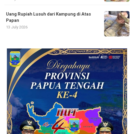
Uang Rupiah Lusuh dari Kampung di Atas
Papan
13 July 2026