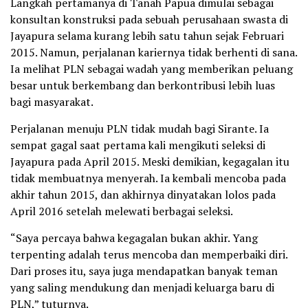
Langkah pertamanya di Tanah Papua dimulai sebagai
konsultan konstruksi pada sebuah perusahaan swasta di
Jayapura selama kurang lebih satu tahun sejak Februari
2015. Namun, perjalanan kariernya tidak berhenti di sana.
Ia melihat PLN sebagai wadah yang memberikan peluang
besar untuk berkembang dan berkontribusi lebih luas
bagi masyarakat.
Perjalanan menuju PLN tidak mudah bagi Sirante. Ia
sempat gagal saat pertama kali mengikuti seleksi di
Jayapura pada April 2015. Meski demikian, kegagalan itu
tidak membuatnya menyerah. Ia kembali mencoba pada
akhir tahun 2015, dan akhirnya dinyatakan lolos pada
April 2016 setelah melewati berbagai seleksi.
“Saya percaya bahwa kegagalan bukan akhir. Yang
terpenting adalah terus mencoba dan memperbaiki diri.
Dari proses itu, saya juga mendapatkan banyak teman
yang saling mendukung dan menjadi keluarga baru di
PLN,” tuturnya.