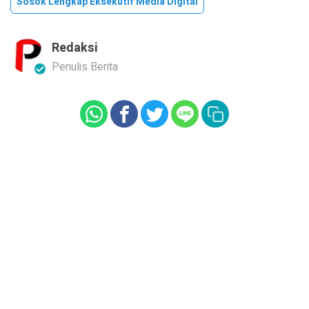
Sosok Lengkap Eksekutif Media Digital
Redaksi
Penulis Berita