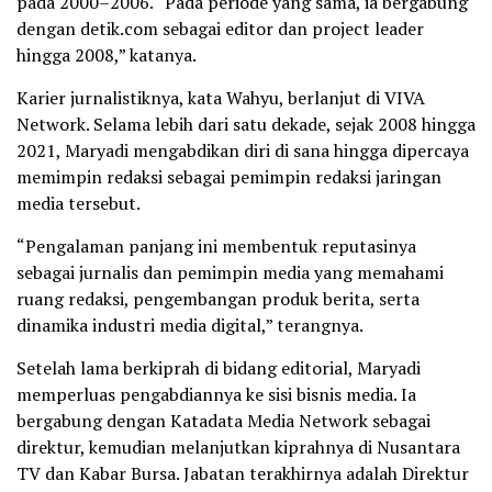
pada 2000–2006. “Pada periode yang sama, ia bergabung
dengan detik.com sebagai editor dan project leader
hingga 2008,” katanya.
Karier jurnalistiknya, kata Wahyu, berlanjut di VIVA
Network. Selama lebih dari satu dekade, sejak 2008 hingga
2021, Maryadi mengabdikan diri di sana hingga dipercaya
memimpin redaksi sebagai pemimpin redaksi jaringan
media tersebut.
“Pengalaman panjang ini membentuk reputasinya
sebagai jurnalis dan pemimpin media yang memahami
ruang redaksi, pengembangan produk berita, serta
dinamika industri media digital,” terangnya.
Setelah lama berkiprah di bidang editorial, Maryadi
memperluas pengabdiannya ke sisi bisnis media. Ia
bergabung dengan Katadata Media Network sebagai
direktur, kemudian melanjutkan kiprahnya di Nusantara
TV dan Kabar Bursa. Jabatan terakhirnya adalah Direktur