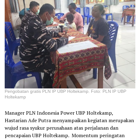
Pengobatan gratis PLN IP UBP Holtekamp. Foto: PLN IP UBP
Holtekamp
Manager PLN Indonesia Power UBP Holtekamp,
Hastarian Ade Putra menyampaikan kegiatan merupakan
wujud rasa syukur perusahaan atas perjalanan dan
pencapaian UBP Holtekamp. Momentum peringatan