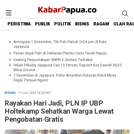
PERISTIWA
PUBLIK
POLITIK
BISNIS
RAGAM
OLAH RA
Antisipasi 1 Desember, TNI Polri Patroli 2×24 jam di Kota
Jayapura
Pesan Sejuk Polri di Deklarasi Pemilu Ceria Tanah Papua
Gedung Perpustakaan SMPN 5 Sentani Terbakar
Hibah Pilkada Jayapura Cair 10 Persen, Deposit Kas Daerah Rp23
Miliar Disorot
1 Desember di Jayapura: Polisi Amankan Ratusan Botol Miras
Ilegal, Penjual Ngacir
BISNIS
· 19 Jun 2026
18:20
WIT
Rayakan Hari Jadi, PLN IP UBP
Holtekamp Sehatkan Warga Lewat
Pengobatan Gratis