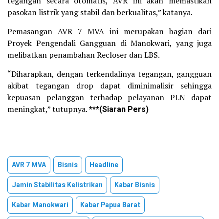
tegangan secara otomatis, AVR ini akan memastikan
pasokan listrik yang stabil dan berkualitas,” katanya.
Pemasangan AVR 7 MVA ini merupakan bagian dari
Proyek Pengendali Gangguan di Manokwari, yang juga
melibatkan penambahan Recloser dan LBS.
“Diharapkan, dengan terkendalinya tegangan, gangguan
akibat tegangan drop dapat diminimalisir sehingga
kepuasan pelanggan terhadap pelayanan PLN dapat
meningkat,” tutupnya.
***(Siaran Pers)
AVR 7 MVA
Bisnis
Headline
Jamin Stabilitas Kelistrikan
Kabar Bisnis
Kabar Manokwari
Kabar Papua Barat