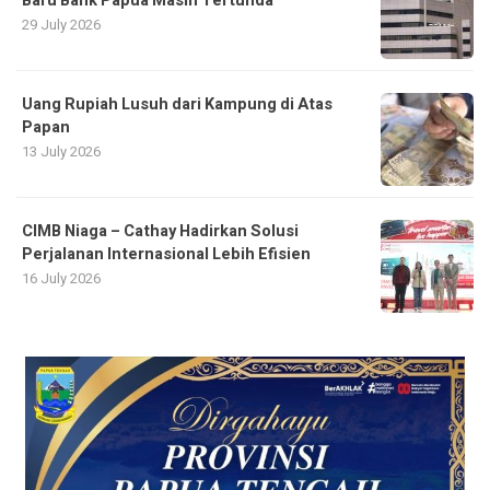
Baru Bank Papua Masih Tertunda
29 July 2026
Uang Rupiah Lusuh dari Kampung di Atas
Papan
13 July 2026
CIMB Niaga – Cathay Hadirkan Solusi
Perjalanan Internasional Lebih Efisien
16 July 2026