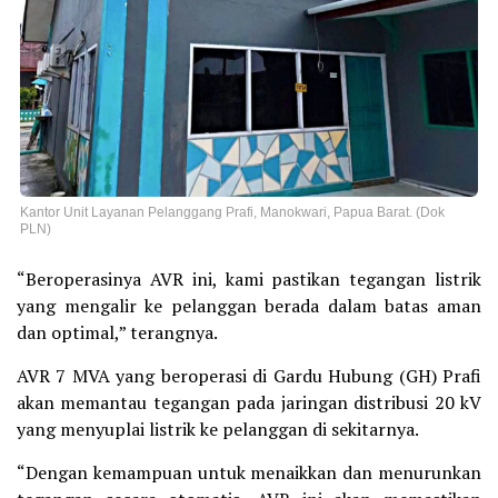
Kantor Unit Layanan Pelanggang Prafi, Manokwari, Papua Barat. (Dok
PLN)
“Beroperasinya AVR ini, kami pastikan tegangan listrik
yang mengalir ke pelanggan berada dalam batas aman
dan optimal,” terangnya.
AVR 7 MVA yang beroperasi di Gardu Hubung (GH) Prafi
akan memantau tegangan pada jaringan distribusi 20 kV
yang menyuplai listrik ke pelanggan di sekitarnya.
“Dengan kemampuan untuk menaikkan dan menurunkan