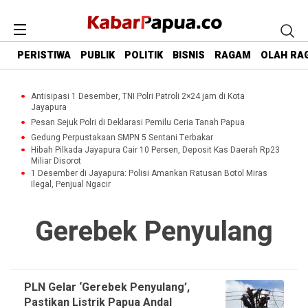
PERISTIWA
PUBLIK
POLITIK
BISNIS
RAGAM
OLAH RA
Antisipasi 1 Desember, TNI Polri Patroli 2×24 jam di Kota
Jayapura
Pesan Sejuk Polri di Deklarasi Pemilu Ceria Tanah Papua
Gedung Perpustakaan SMPN 5 Sentani Terbakar
Hibah Pilkada Jayapura Cair 10 Persen, Deposit Kas Daerah Rp23
Miliar Disorot
1 Desember di Jayapura: Polisi Amankan Ratusan Botol Miras
Ilegal, Penjual Ngacir
Gerebek Penyulang
PLN Gelar ‘Gerebek Penyulang’,
Pastikan Listrik Papua Andal