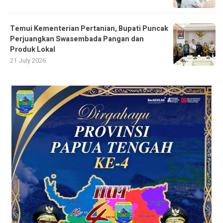
Temui Kementerian Pertanian, Bupati Puncak
Perjuangkan Swasembada Pangan dan
Produk Lokal
21 July 2026