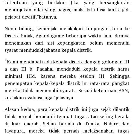
ketentuan yang berlaku. Jika yang bersangkutan
menunjukan nilai yang bagus, maka kita bisa lantik jadi
pejabat devitif,”katanya.
Nenu bilang, semenjak melakukan kunjungan kerja ke
Distrik Sinak, Agandugume beberapa waktu lalu, dirinya
menemukan dari sisi kepangkatan belum memenuhi
syarat menduduki jabatan kepala distrik.
“Kami mendapati ada kepala distrik dengan golongan III
a dan III b. Padahal menduduki kepala distrik harus
minimal IIId, karena mereka eselon III. Sehingga
penempatan kepala-kepala distrik ini rata-rata pangkat
mereka tidak memenuhi syarat. Sesuai ketentuan ASN,
kita akan evaluasi juga,”jelasnya.
Alasan kedua, para kepala distrik ini juga sejak dilantik
tidak pernah berada di tempat tugas atau sering berada
di luar daerah. Selain berada di Timika, Nabire dan
Jayapura, mereka tidak pernah melaksanakan tugas