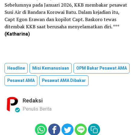
Sebelumnya pada Januari 2026, KKB membakar pesawat
Susi Air di Bandara Korowai Batu. Dalam kejadian itu,
Capt Egon Erawan dan kopilot Capt. Baskoro tewas
ditembak KKB saat berusaha menyelamatkan diri. ***
(Katharina)
Headline
Misi Kemanusiaan
OPM Bakar Pesawat AMA
Pesawat AMA
Pesawat AMA Dibakar
Redaksi
Penulis Berita