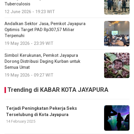
Tuberculosis
12 June 2026 - 19:23 WIT
Andalkan Sektor Jasa, Pemkot Jayapura
Optimis Target PAD Rp307,57 Miliar
Terpenuhi
19 May 2026 - 23:39 WIT
Simbol Kerukunan, Pemkot Jayapura
Dorong Distribusi Daging Kurban untuk
Semua Umat
19 May 2026 - 09:27 WIT
Trending di KABAR KOTA JAYAPURA
Terjadi Peningkatan Pekerja Seks
Terselubung di Kota Jayapura
14 February 2025