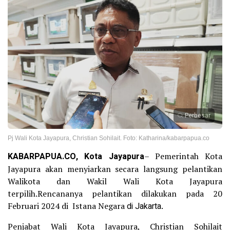
Perbesar
Pj Wali Kota Jayapura, Christian Sohilait. Foto: Katharina/kabarpapua.co
KABARPAPUA.CO, Kota Jayapura
– Pemerintah Kota
Jayapura akan menyiarkan secara langsung pelantikan
Walikota dan Wakil Wali Kota Jayapura
terpilih.Rencananya pelantikan dilakukan pada 20
Februari 2024 di Istana Negara
di Jakarta
.
Penjabat Wali Kota Jayapura, Christian Sohilait