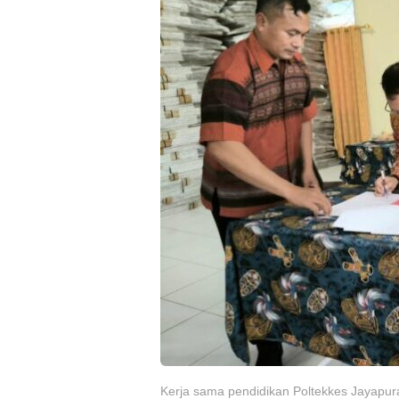
Kerja sama pendidikan Poltekkes Jayap