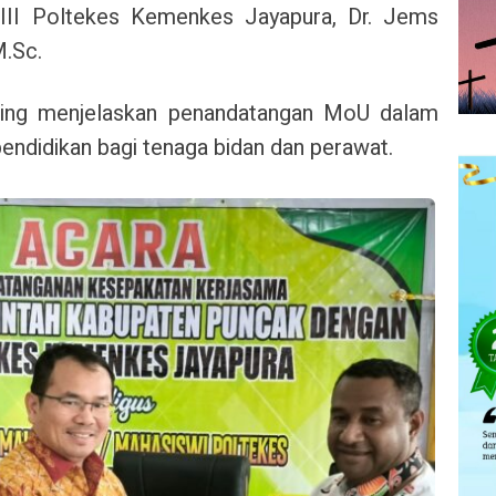
III Poltekes Kemenkes Jayapura, Dr. Jems
M.Sc.
bing menjelaskan penandatangan MoU dalam
endidikan bagi tenaga bidan dan perawat.