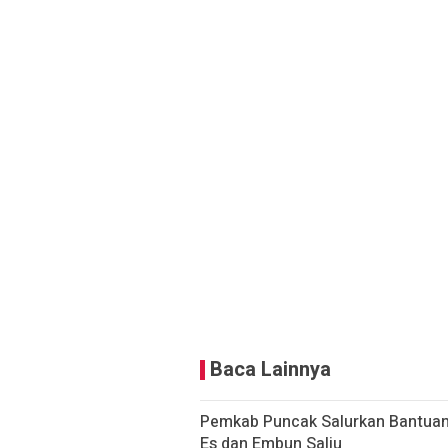
Baca Lainnya
Pemkab Puncak Salurkan Bantuan 
Es dan Embun Salju