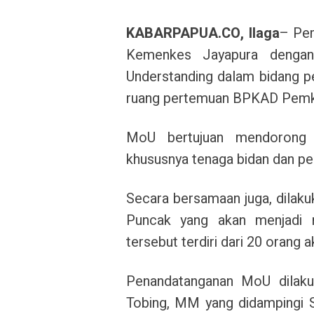
KABARPAPUA.CO, Ilaga
– Pe
Kemenkes Jayapura denga
Understanding dalam bidang p
ruang pertemuan BPKAD Pemka
MoU bertujuan mendorong p
khususnya tenaga bidan dan p
Secara bersamaan juga, dilaku
Puncak yang akan menjadi 
tersebut terdiri dari 20 orang 
Penandatanganan MoU dilakuk
Tobing, MM yang didampingi S