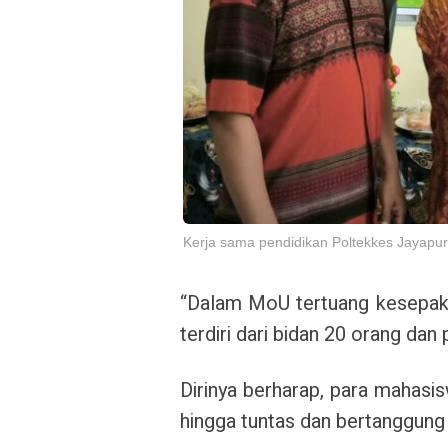
Kerja sama pendidikan Poltekkes Jayap
“Dalam MoU tertuang kesepaka
terdiri dari bidan 20 orang dan
Dirinya berharap, para mahasi
hingga tuntas dan bertanggung