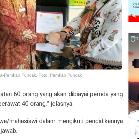
ura-Pemkab Puncak. Foto: Pemkab Puncak
tan 60 orang yang akan dibiayai pemda yang
 perawat 40 orang,” jelasnya.
swa/mahasiswi dalam mengikuti pendidikannya
 jawab.