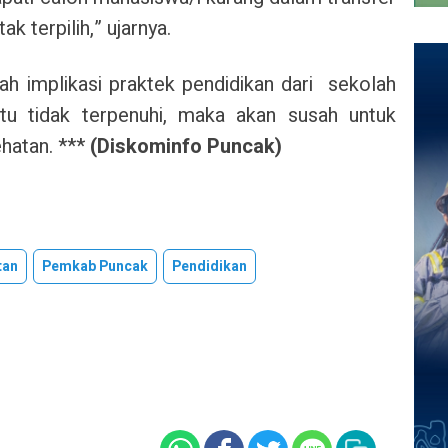
 terpilih,” ujarnya.
lah implikasi praktek pendidikan dari sekolah
u tidak terpenuhi, maka akan susah untuk
hatan. ***
(Diskominfo Puncak)
tan
Pemkab Puncak
Pendidikan