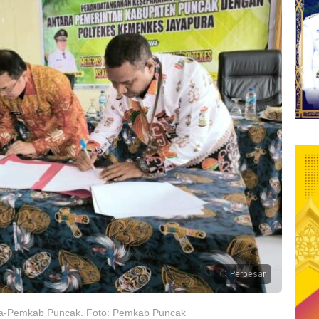
Perbesar
ura-Pemkab Puncak. Foto: Pemkab Puncak