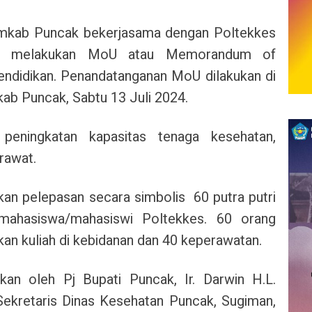
mkab Puncak bekerjasama dengan Poltekkes
n melakukan MoU atau Memorandum of
endidikan.
Penandatanganan MoU dilakukan di
b Puncak, Sabtu 13 Juli 2024.
eningkatan kapasitas tenaga kesehatan,
erawat.
kan pelepasan secara simbolis 60 putra putri
mahasiswa/mahasiswi Poltekkes. 60 orang
akan kuliah di kebidanan dan 40 keperawatan.
an oleh Pj Bupati Puncak, Ir. Darwin H.L.
ekretaris Dinas Kesehatan Puncak, Sugiman,