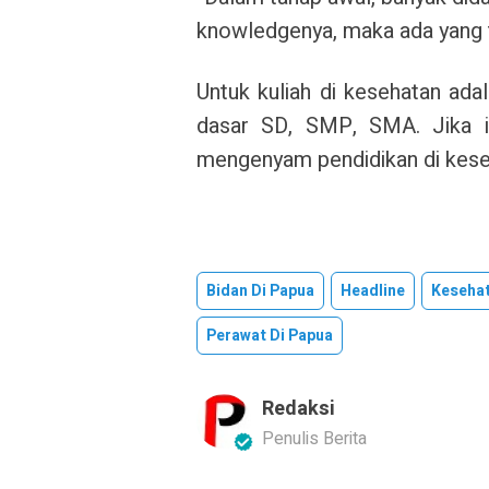
knowledgenya, maka ada yang tak
Untuk kuliah di kesehatan ada
dasar SD, SMP, SMA. Jika it
mengenyam pendidikan di kese
Bidan Di Papua
Headline
Keseha
Perawat Di Papua
Redaksi
Penulis Berita